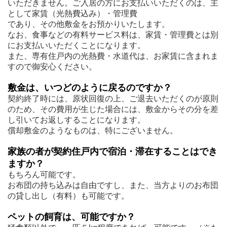
いただきません。ご入居の方にお支払いいただくのは、主
として家賃（光熱費込み）・管理費
であり、その他敷金をお預かりいたします。
なお、食事などの有料サービス料は、家賃・管理費とは別
にお支払いいただくことになります。
また、専有住戸内の光熱費・水道代は、お家賃に含まれま
すので御安心ください。
敷金は、いつどのように戻るのですか？
契約終了時には、原状回復の上、ご退去いただくのが原則
のため、その費用が生じた場合には、敷金からその分を差
し引いてお返しすることになります。
償却敷金のようなものは、特にございません。
家族の者が契約住戸内で宿泊・滞在することはでき
ますか？
もちろん可能です。
お布団の持ち込みは自由ですし、また、当方よりのお布団
の貸し出し（有料）も可能です。
ペットの飼育は、可能ですか？