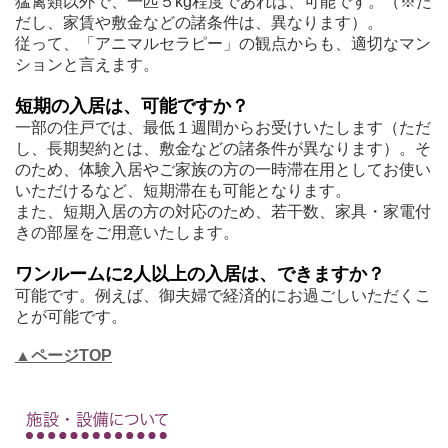
猛禽類以外で、一匹５kg程度であれば、可能です。（※た
だし、家賃や敷金などの諸条件は、異なります）。
従って、「アニマルセラピー」の観点からも、適切なマン
ションと言えます。
短期の入居は、可能ですか？
一部の住戸では、最低１週間からお受けいたします（ただ
し、長期契約とは、敷金などの諸条件が異なります）。そ
のため、体験入居やご家族の方の一時滞在用としてお使い
いただけるなど、短期滞在も可能となります。
また、短期入居の方の対応のため、若干数、家具・家電付
きの部屋をご用意いたします。
ワンルームに2人以上の入居は、できますか？
可能です。例えば、御夫婦で経済的にお過ごしいただくこ
とが可能です。
▲ページTOP