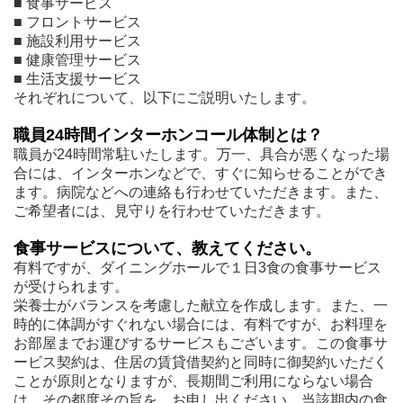
■ 食事サービス
■ フロントサービス
■ 施設利用サービス
■ 健康管理サービス
■ 生活支援サービス
それぞれについて、以下にご説明いたします。
職員24時間インターホンコール体制とは？
職員が24時間常駐いたします。万一、具合が悪くなった場
合には、インターホンなどで、すぐに知らせることができ
ます。病院などへの連絡も行わせていただきます。また、
ご希望者には、見守りを行わせていただきます。
食事サービスについて、教えてください。
有料ですが、ダイニングホールで１日3食の食事サービス
が受けられます。
栄養士がバランスを考慮した献立を作成します。また、一
時的に体調がすぐれない場合には、有料ですが、お料理を
お部屋までお運びするサービスもございます。この食事サ
ービス契約は、住居の賃貸借契約と同時に御契約いただく
ことが原則となりますが、長期間ご利用にならない場合
は、その都度その旨を、お申し出ください。当該期内の食