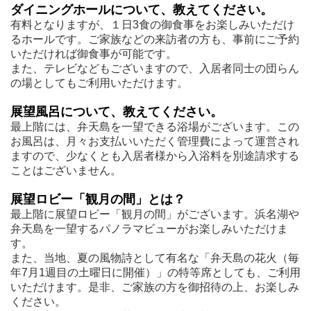
ダイニングホールについて、教えてください。
有料となりますが、１日3食の御食事をお楽しみいただけ
るホールです。ご家族などの来訪者の方も、事前にご予約
いただければ御食事が可能です。
また、テレビなどもございますので、入居者同士の団らん
の場としてもご利用いただけます。
展望風呂について、教えてください。
最上階には、弁天島を一望できる浴場がございます。この
お風呂は、月々お支払いいただく管理費によって運営され
ますので、少なくとも入居者様から入浴料を別途請求する
ことはございません。
展望ロビー「観月の間」とは？
最上階に展望ロビー「観月の間」がございます。浜名湖や
弁天島を一望するパノラマビューがお楽しみいただけま
す。
また、当地、夏の風物詩として有名な「弁天島の花火（毎
年7月1週目の土曜日に開催）」の特等席としても、ご利用
いただけます。是非、ご家族の方を御招待の上、お楽しみ
ください。