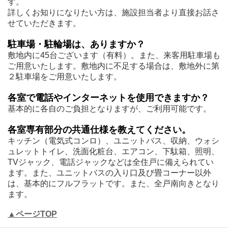
す。
詳しくお知りになりたい方は、施設担当者より直接お話さ
せていただきます。
駐車場・駐輪場は、ありますか？
敷地内に45台ございます（有料）。また、来客用駐車場も
ご用意いたします。敷地内に不足する場合は、敷地外に第
２駐車場をご用意いたします。
各室で電話やインターネットを使用できますか？
基本的に各自のご負担となりますが、ご利用可能です。
各室専有部分の共通仕様を教えてください。
キッチン（電気式コンロ）、ユニットバス、収納、ウォシ
ュレットトイレ、洗面化粧台、エアコン、下駄箱、照明、
TVジャック、電話ジャックなどは全住戸に備えられてい
ます。また、ユニットバスの入り口及び畳コーナー以外
は、基本的にフルフラットです。また、全戸南向きとなり
ます。
▲ページTOP