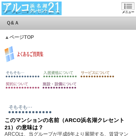
メニュー
Ｑ&Ａ
▲ページTOP
このマンションの名前（ARCO浜名湖クレセント
21）の意味は？
ARCOは、当グループが平成6年より展開する、賃貸マン