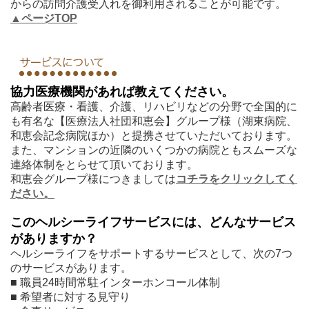
からの訪問介護受入れを御利用されることが可能です。
▲ページTOP
協力医療機関があれば教えてください。
高齢者医療・看護、介護、リハビリなどの分野で全国的に
も有名な【医療法人社団和恵会】グループ様（湖東病院、
和恵会記念病院ほか）と提携させていただいております。
また、マンションの近隣のいくつかの病院ともスムーズな
連絡体制をとらせて頂いております。
和恵会グループ様につきましては
コチラをクリックしてく
ださい。
このヘルシーライフサービスには、どんなサービス
がありますか？
ヘルシーライフをサポートするサービスとして、次の7つ
のサービスがあります。
■ 職員24時間常駐インターホンコール体制
■ 希望者に対する見守り