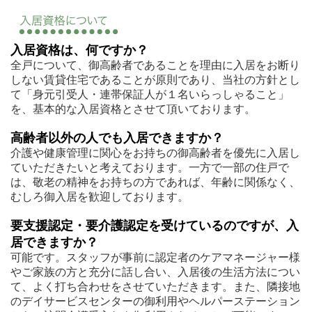
入居資格は、何ですか？
全戸について、御高齢者であることを理由に入居をお断り
しない賃貸住宅であることが原則であり、当社の方針とし
て「身元引受人・連帯保証人が１名いらっしゃること」
を、基本的な入居資格とさせて頂いております。
高齢者以外の人でも入居できますか？
介護や健康管理に関心をお持ちの御高齢者を優先に入居し
ていただきたいと考えております。一方で一部の住戸で
は、敬老の精神をお持ちの方であれば、年齢に関係なく、
むしろ御入居を歓迎しております。
要支援認定・要介護認定を受けているのですが、入
居できますか？
可能です。スタッフが事前に認定者のケアマネージャー様
やご家族の方と充分に話し合い、入居後の生活方法につい
て、よく打ち合わせをさせていただきます。また、隣接地
のデイサービスセンターの御利用やヘルパーステーション