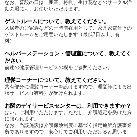
なお、普段の日は、囲碁、将棋、生け花などのサークル活
動の場にも、お使いいただけます。
ゲストルームについて、教えてください。
入居者のご家族などの一時滞在用として、家具家電付きの
ゲストルームをご用意いたします（最低7日以上、有
料）。
ヘルパーステーション・管理室について、教えてく
ださい。
前述の健康管理サービスの欄をご参照ください。
理髪コーナーについて、教えてください。
共有部分に理髪コーナーを設けますので、理髪師による出
張サービス（有料）が受けられます。
お隣のデイサービスセンターは、利用できますか？
はい。ご利用いただけます。ただし、介護認定を受けた方
に限られます。
なお、当該施設は介護保険制度に基づく指定通所介護事業
所でありますので、安心してご利用いただけると思いま